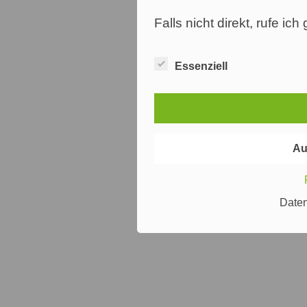
Falls nicht direkt, rufe ic
Essenziell
Au
Date