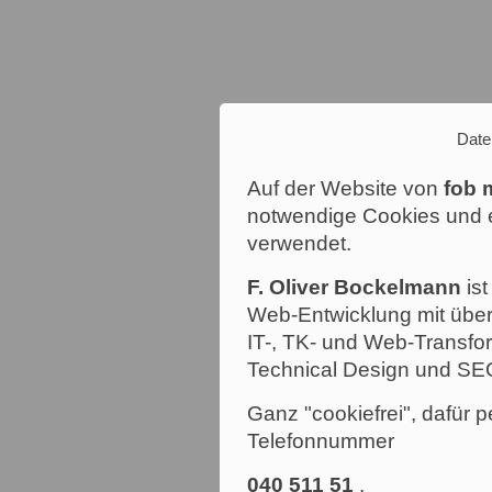
Date
Auf der Website von
fob 
notwendige Cookies und e
verwendet.
F. Oliver Bockelmann
ist
Web-Entwicklung mit über
IT-, TK- und Web-Transfor
Technical Design und SE
Ganz "cookiefrei", dafür p
Telefonnummer
040 511 51
.