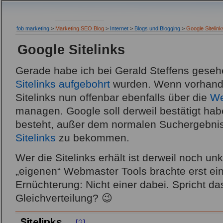
fob marketing
>
Marketing SEO Blog
>
Internet
>
Blogs und Blogging
>
Google Sitelink
Google Sitelinks
Gerade habe ich bei Gerald Steffens geseh
Sitelinks aufgebohrt
wurden. Wenn vorhande
Sitelinks nun offenbar ebenfalls über die
We
managen. Google soll derweil bestätigt hab
besteht, außer dem normalen Suchergebni
Sitelinks
zu bekommen.
Wer die Sitelinks erhält ist derweil noch unkl
„eigenen“ Webmaster Tools brachte erst ei
Ernüchterung: Nicht einer dabei. Spricht das
Gleichverteilung? 😉