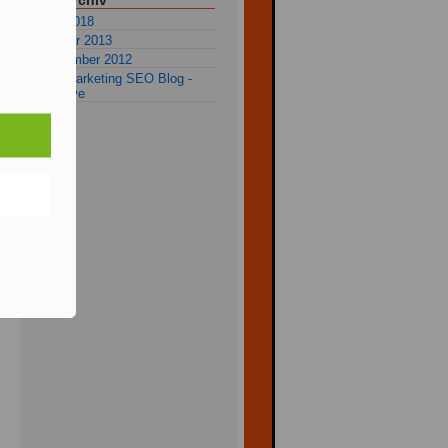
Blog-Archiv
Mai 2018
Januar 2013
Dezember 2012
alle Marketing SEO Blog -
Archive