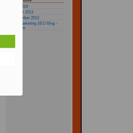
Blog-Archiv
Mai 2018
Januar 2013
Dezember 2012
alle Marketing SEO Blog -
Archive