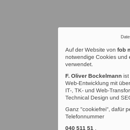
Date
Auf der Website von
fob 
notwendige Cookies und e
verwendet.
F. Oliver Bockelmann
ist
Web-Entwicklung mit über
IT-, TK- und Web-Transfor
Technical Design und SE
Ganz "cookiefrei", dafür p
Telefonnummer
040 511 51
.