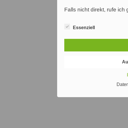
Falls nicht direkt, rufe ic
Essenziell
Au
Date