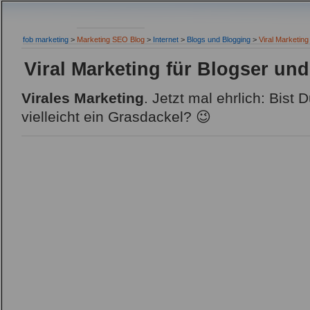
fob marketing
>
Marketing SEO Blog
>
Internet
>
Blogs und Blogging
>
Viral Marketin
Viral Marketing für Blogser un
Virales Marketing
. Jetzt mal ehrlich: Bist
vielleicht ein Grasdackel? 😉