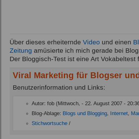
Über dieses erheiternde
Video
und einen
Bl
Zeitung
amüsierte ich mich gerade bei Blogs
Der Bloggisch-Test ist eine Art Vokabeltest
Viral Marketing für Blogser un
Benutzerinformation und Links:
Autor: fob (Mittwoch, - 22. August 2007 - 20:3
Blog-Ablage:
Blogs und Blogging
,
Internet
,
Mar
Stichwortsuche
/