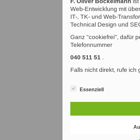
F. Oliver Bockelmann
ist
Web-Entwicklung mit über
IT-, TK- und Web-Transfor
Technical Design und SE
Ganz "cookiefrei", dafür p
Telefonnummer
040 511 51
.
Falls nicht direkt, rufe ic
Essenziell
Au