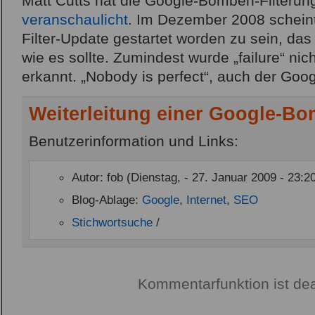
Matt Cutts hat die Google-Bomben-Filterun
veranschaulicht
. Im Dezember 2008 schein
Filter-Update gestartet worden zu sein, das n
wie es sollte. Zumindest wurde „failure“ ni
erkannt. „Nobody is perfect“, auch der Goo
Weiterleitung einer Google-B
Benutzerinformation und Links:
Autor: fob (Dienstag, - 27. Januar 2009 - 23:2
Blog-Ablage:
Google
,
Internet
,
SEO
Stichwortsuche
/
Kommentarfunktion ist dea