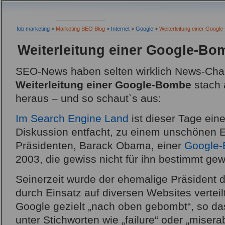
fob marketing
>
Marketing SEO Blog
>
Internet
>
Google
>
Weiterleitung einer Googl
Weiterleitung einer Google-Bo
SEO-News haben selten wirklich News-Char
Weiterleitung einer Google-Bombe
stach 
heraus – und so schaut`s aus:
Im Search Engine Land
ist dieser Tage ein
Diskussion entfacht, zu einem unschönen 
Präsidenten, Barack Obama, einer
Google
2003, die gewiss nicht für ihn bestimmt gew
Seinerzeit wurde der ehemalige Präsident d
durch Einsatz auf diversen Websites verteil
Google gezielt „nach oben gebombt“, so da
unter Stichworten wie „failure“ oder „misera