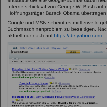
entfaltete die alte Google-Bombe dabei ne
Internetschicksal von George W. Bush auf 
Hoffnungsträger Barack Obama übertragen
Google und MSN scheint es mittlerweile ge
Suchmaschinenproblem zu beseitigen. Nac
aktuell nur noch auf
https://de.yahoo.com
.