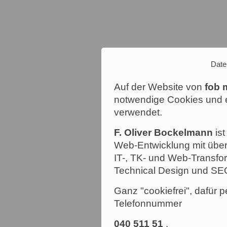
Date
Auf der Website von
fob 
notwendige Cookies und e
verwendet.
F. Oliver Bockelmann
ist
Web-Entwicklung mit über
IT-, TK- und Web-Transfor
Technical Design und SE
Ganz "cookiefrei", dafür p
Telefonnummer
040 511 51
.