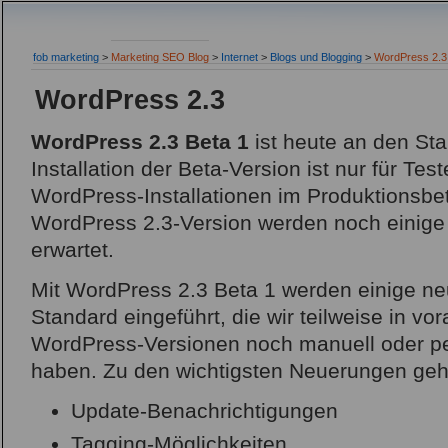
fob marketing
>
Marketing SEO Blog
>
Internet
>
Blogs und Blogging
>
WordPress 2.3
WordPress 2.3
WordPress 2.3 Beta 1
ist heute an den Sta
Installation der Beta-Version ist nur für Test
WordPress-Installationen im Produktionsbetri
WordPress 2.3-Version werden noch einige
erwartet.
Mit WordPress 2.3 Beta 1 werden einige ne
Standard eingeführt, die wir teilweise in 
WordPress-Versionen noch manuell oder pe
haben. Zu den wichtigsten Neuerungen geh
Update-Benachrichtigungen
Tagging-Möglichkeiten