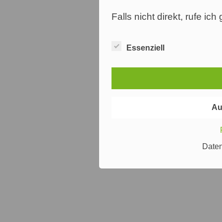
Falls nicht direkt, rufe ic
Essenziell
Au
Date