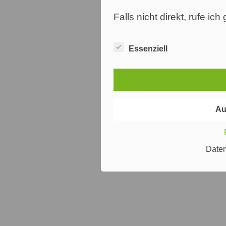
Falls nicht direkt, rufe ic
Essenziell
Au
Date