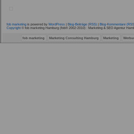
fob marketing
is powered by
WordPress
|
Blog-Beiträge (RSS)
|
Blog-Kommentare (RSS
Copyright
© fob marketing Hamburg (fob® 2002-2010) : Marketing & SEO Agentur Hamb
fob marketing
Marketing Consulting Hamburg
Marketing
Werbu