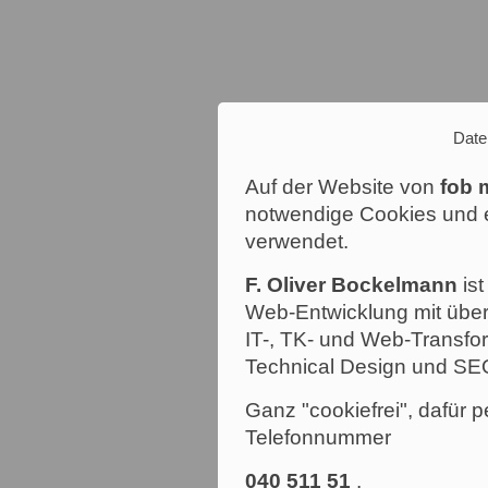
Date
Auf der Website von
fob 
notwendige Cookies und e
verwendet.
F. Oliver Bockelmann
ist
Web-Entwicklung mit über
IT-, TK- und Web-Transfor
Technical Design und SE
Ganz "cookiefrei", dafür p
Telefonnummer
040 511 51
.