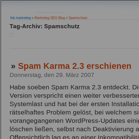
fob marketing
>
Marketing SEO Blog
>
Spamschutz
Tag-Archiv: Spamschutz
»
Spam Karma 2.3 erschienen
Donnerstag, den 29. März 2007
Habe soeben Spam Karma 2.3 entdeckt. D
Version verspricht einen weiter verbesser
Systemlast und hat bei der ersten Installat
rätselhaftes Problem gelöst, bei welchem s
vorangegangenen WordPress-Updates einig
löschen ließen, selbst nach Deaktivierung al
Offensichtlich lag es an einer Inkompatibil