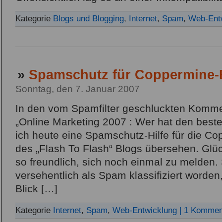
Kategorie
Blogs und Blogging
,
Internet
,
Spam
,
Web-Ent
»
Spamschutz für Coppermine-B
Sonntag, den 7. Januar 2007
In den vom Spamfilter geschluckten Komme
„Online Marketing 2007 : Wer hat den bes
ich heute eine Spamschutz-Hilfe für die Co
des „Flash To Flash“ Blogs übersehen. Glü
so freundlich, sich noch einmal zu melden.
versehentlich als Spam klassifiziert worden,
Blick […]
Kategorie
Internet
,
Spam
,
Web-Entwicklung
| 1 Kommen