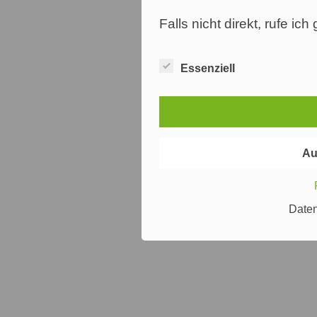
Falls nicht direkt, rufe ic
Essenziell
Au
Date