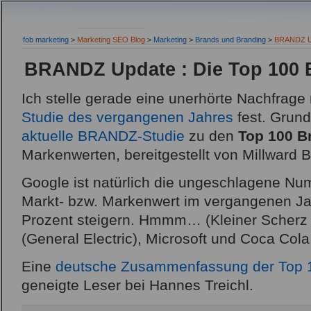
fob marketing
>
Marketing SEO Blog
>
Marketing
>
Brands und Branding
>
BRANDZ Up
BRANDZ Update : Die Top 100 
Ich stelle gerade eine unerhörte Nachfrage
Studie des vergangenen Jahres
fest. Grund 
aktuelle BRANDZ-Studie
zu den
Top 100 B
Markenwerten, bereitgestellt von Millward B
Google ist natürlich die ungeschlagene Nu
Markt- bzw. Markenwert im vergangenen Ja
Prozent steigern. Hmmm… (Kleiner Scherz ;
(General Electric), Microsoft und Coca Cola
Eine
deutsche Zusammenfassung der Top 
geneigte Leser bei Hannes Treichl.