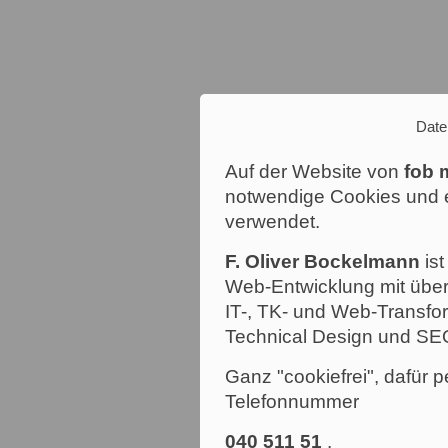
Date
Auf der Website von
fob 
notwendige Cookies und e
verwendet.
F. Oliver Bockelmann
ist
Web-Entwicklung mit über
IT-, TK- und Web-Transfor
Technical Design und SE
Ganz "cookiefrei", dafür p
Telefonnummer
040 511 51
.