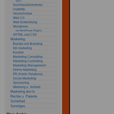
SEO
Suchmaschinentricks
Usability
Verzeichnisse
Web 2.0
Web-Entwicklung
Wordpress
my WordPress Plugins
XHTML und CSS
Marketing
Brands und Branding
fob marketing
Kunden
Marketing Consulting
Marketing Controlling
Marketing Management
Online Marketing
PR (Public Relations)
Social Marketing
Sponsoring
Werbung u. Vertrieb
Marketing don`ts
Rechte u. Patente
Sicherheit
Sonstiges