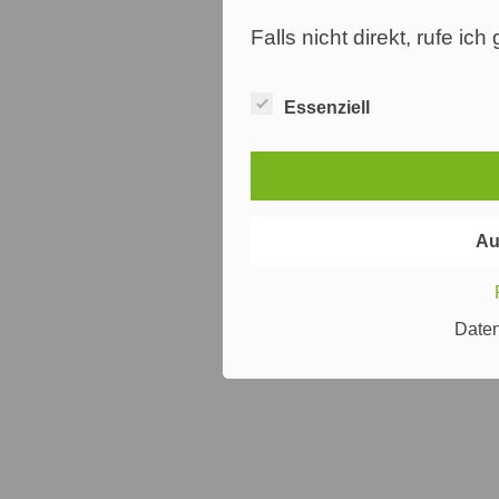
Falls nicht direkt, rufe ic
Essenziell
Au
Date