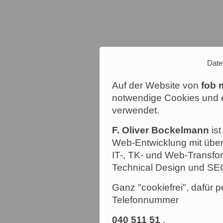
Date
Auf der Website von
fob 
notwendige Cookies und e
verwendet.
F. Oliver Bockelmann
ist
Web-Entwicklung mit über
IT-, TK- und Web-Transfor
Technical Design und SE
Ganz "cookiefrei", dafür p
Telefonnummer
040 511 51
.