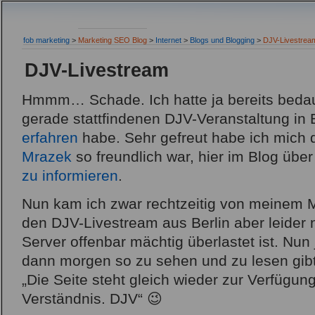
fob marketing
>
Marketing SEO Blog
>
Internet
>
Blogs und Blogging
>
DJV-Livestrea
DJV-Livestream
Hmmm… Schade. Ich hatte ja bereits bedaue
gerade stattfindenen DJV-Veranstaltung in B
erfahren
habe. Sehr gefreut habe ich mich 
Mrazek
so freundlich war, hier im Blog übe
zu informieren
.
Nun kam ich zwar rechtzeitig von meinem 
den DJV-Livestream aus Berlin aber leider n
Server offenbar mächtig überlastet ist. Nun
dann morgen so zu sehen und zu lesen gib
„Die Seite steht gleich wieder zur Verfügung
Verständnis. DJV“ 😉