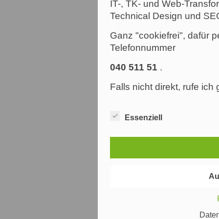
IT-, TK- und Web-Transfor
Technical Design und SE
Ganz "cookiefrei", dafür p
Telefonnummer
040 511 51
.
Falls nicht direkt, rufe ic
Essenziell
Au
Date