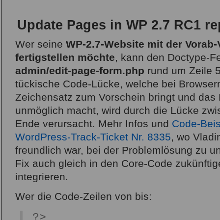
Update Pages in WP 2.7 RC1 re
Wer seine
WP-2.7-Website mit der Vorab-
fertigstellen möchte
, kann den Doctype-Fe
admin/edit-page-form.php
rund um Zeile 5
tückische Code-Lücke, welche bei Browser
Zeichensatz zum Vorschein bringt und das 
unmöglich macht, wird durch die Lücke zwi
Ende verursacht. Mehr Infos und
Code-Beis
WordPress-Track-Ticket Nr. 8335
, wo Vladi
freundlich war, bei der Problemlösung zu u
Fix auch gleich in den Core-Code zukünftig
integrieren.
Wer die Code-Zeilen von bis:
?>