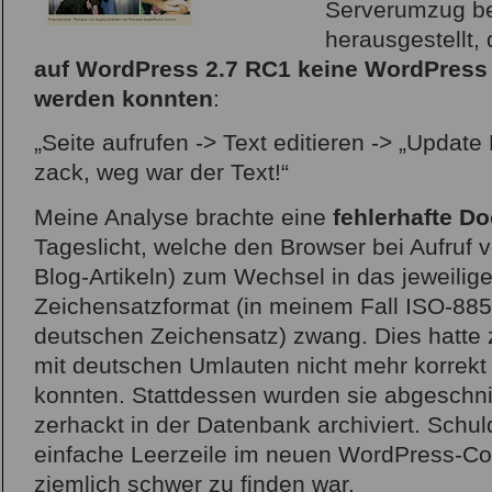
Serverumzug bef
herausgestellt,
auf WordPress 2.7 RC1 keine WordPress 
werden konnten
:
„Seite aufrufen -> Text editieren -> „Upda
zack, weg war der Text!“
Meine Analyse brachte eine
fehlerhafte D
Tageslicht, welche den Browser bei Aufruf v
Blog-Artikeln) zum Wechsel in das jeweilig
Zeichensatzformat (in meinem Fall ISO-8859
deutschen Zeichensatz) zwang. Dies hatte 
mit deutschen Umlauten nicht mehr korrekt
konnten. Stattdessen wurden sie abgeschn
zerhackt in der Datenbank archiviert. Schul
einfache Leerzeile im neuen WordPress-Cod
ziemlich schwer zu finden war.