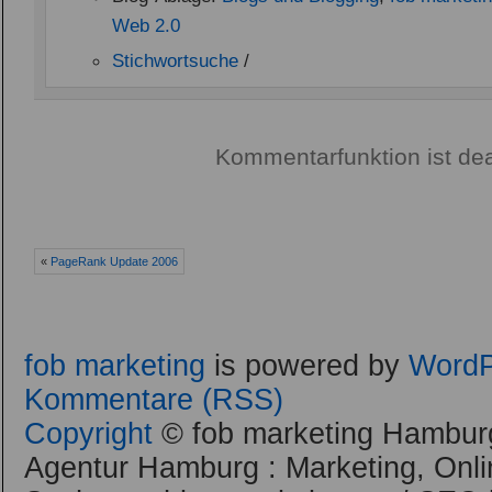
Web 2.0
Stichwortsuche
/
Kommentarfunktion ist dea
«
PageRank Update 2006
fob marketing
is powered by
WordP
Kommentare (RSS)
Copyright
© fob marketing Hamburg
Agentur Hamburg : Marketing, Onli