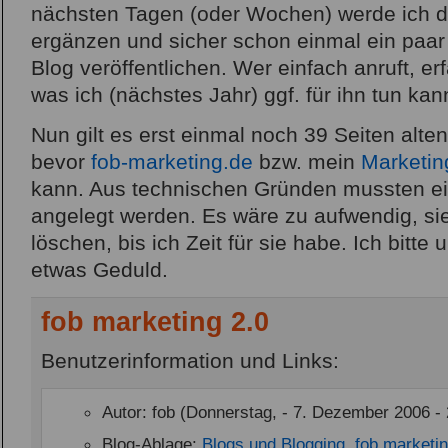
nächsten Tagen (oder Wochen) werde ich di
ergänzen und sicher schon einmal ein paar
Blog veröffentlichen. Wer einfach anruft, erf
was ich (nächstes Jahr) ggf. für ihn tun kan
Nun gilt es erst einmal noch 39 Seiten alte
bevor
fob-marketing.de
bzw. mein
Marketin
kann. Aus technischen Gründen mussten ein
angelegt werden. Es wäre zu aufwendig, sie
löschen, bis ich Zeit für sie habe. Ich bitt
etwas Geduld.
fob marketing 2.0
Benutzerinformation und Links:
Autor: fob (Donnerstag, - 7. Dezember 2006 -
Blog-Ablage:
Blogs und Blogging
,
fob marketi