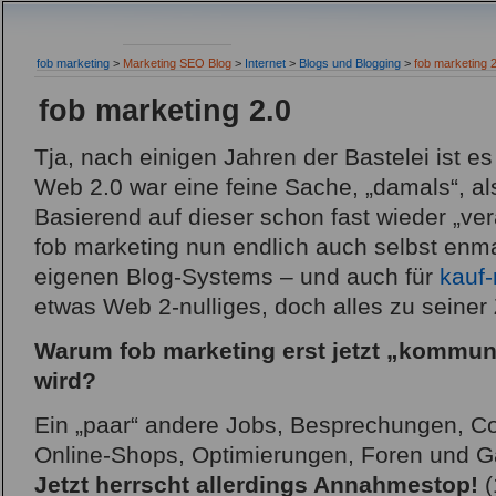
fob marketing
>
Marketing SEO Blog
>
Internet
>
Blogs und Blogging
>
fob marketing 
fob marketing 2.0
Tja, nach einigen Jahren der Bastelei ist es
Web 2.0 war eine feine Sache, „damals“, a
Basierend auf dieser schon fast wieder „ve
fob marketing nun endlich auch selbst enm
eigenen Blog-Systems – und auch für
kauf-
etwas Web 2-nulliges, doch alles zu seiner
Warum
fob marketing
erst jetzt „kommun
wird?
Ein „paar“ andere Jobs, Besprechungen, Co
Online-Shops, Optimierungen, Foren und Ga
Jetzt herrscht allerdings Annahmestop!
(