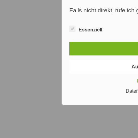
Falls nicht direkt, rufe ic
Essenziell
Au
Date