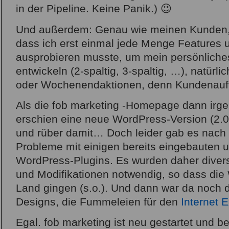
in der Pipeline. Keine Panik.) 😉
Und außerdem: Genau wie meinen Kunden, 
dass ich erst einmal jede Menge Features 
ausprobieren musste, um mein persönlich
entwickeln (2-spaltig, 3-spaltig, …), natürli
oder Wochenendaktionen, denn Kundenauft
Als die fob marketing -Homepage dann irgen
erschien eine neue WordPress-Version (2.0.
und rüber damit… Doch leider gab es nac
Probleme mit einigen bereits eingebauten u
WordPress-Plugins. Es wurden daher diver
und Modifikationen notwendig, so dass di
Land gingen (s.o.). Und dann war da noch d
Designs, die Fummeleien für den
Internet E
Egal. fob marketing ist neu gestartet und ber