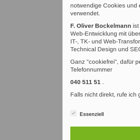
notwendige Cookies und e
verwendet.
F. Oliver Bockelmann
ist
Web-Entwicklung mit über
IT-, TK- und Web-Transfor
Technical Design und SE
Ganz "cookiefrei", dafür p
Telefonnummer
040 511 51
.
Falls nicht direkt, rufe ic
Essenziell