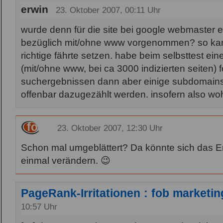
erwin
23. Oktober 2007, 00:11 Uhr
wurde denn für die site bei google webmaster ei
bezüglich mit/ohne www vorgenommen? so kan
richtige fährte setzen. habe beim selbsttest ein
(mit/ohne www, bei ca 3000 indizierten seiten) fe
suchergebnissen dann aber einige subdomains
offenbar dazugezählt werden. insofern also woh
fob
23. Oktober 2007, 12:30 Uhr
Schon mal umgeblättert? Da könnte sich das 
einmal verändern. 😉
PageRank-Irritationen : fob marketin
10:57 Uhr