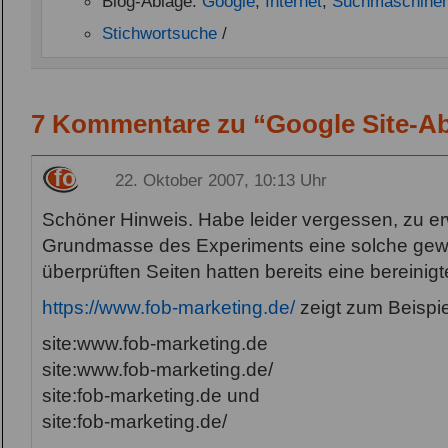
Blog-Ablage:
Google
,
Internet
,
Suchmaschinen
Stichwortsuche
/
7 Kommentare zu “Google Site-A
fob
22. Oktober 2007, 10:13 Uhr
Schöner Hinweis. Habe leider vergessen, zu e
Grundmasse des Experiments eine solche gewese
überprüften Seiten hatten bereits eine bereinig
https://www.fob-marketing.de/
zeigt zum Beispie
site:www.fob-marketing.de
site:www.fob-marketing.de/
site:fob-marketing.de und
site:fob-marketing.de/