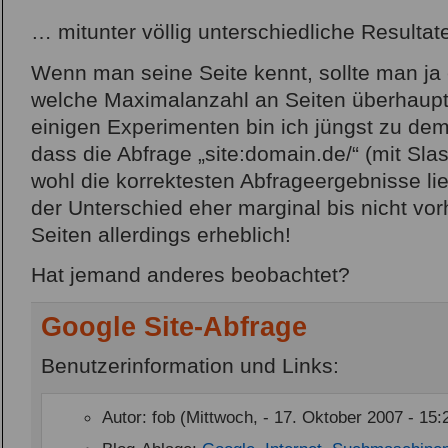
… mitunter völlig unterschiedliche Resultat
Wenn man seine Seite kennt, sollte man ja 
welche Maximalanzahl an Seiten überhaupt 
einigen Experimenten bin ich jüngst zu d
dass die Abfrage „site:domain.de/“ (mit S
wohl die korrektesten Abfrageergebnisse lief
der Unterschied eher marginal bis nicht vo
Seiten allerdings erheblich!
Hat jemand anderes beobachtet?
Google Site-Abfrage
Benutzerinformation und Links:
Autor: fob (Mittwoch, - 17. Oktober 2007 - 15: