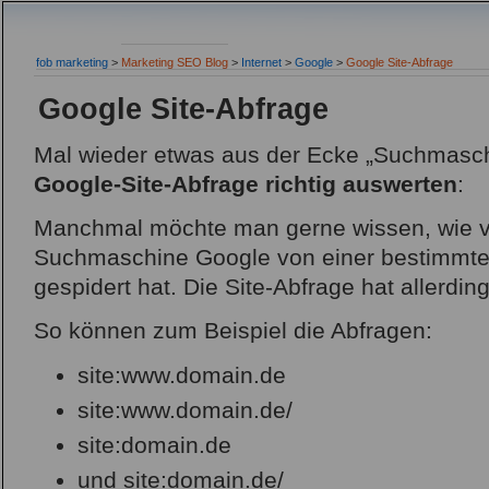
fob marketing
>
Marketing SEO Blog
>
Internet
>
Google
>
Google Site-Abfrage
Google Site-Abfrage
Mal wieder etwas aus der Ecke „Suchmasch
Google-Site-Abfrage richtig auswerten
:
Manchmal möchte man gerne wissen, wie vi
Suchmaschine Google von einer bestimmte
gespidert hat. Die Site-Abfrage hat allerdin
So können zum Beispiel die Abfragen:
site:www.domain.de
site:www.domain.de/
site:domain.de
und site:domain.de/