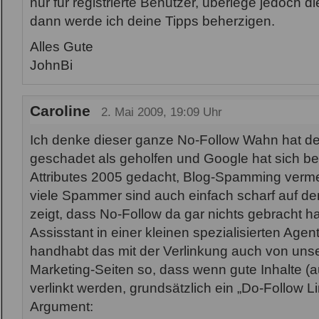
nur für registrierte Benutzer, überlege jedoch 
dann werde ich deine Tipps beherzigen.
Alles Gute
JohnBi
Caroline
2. Mai 2009, 19:09 Uhr
Ich denke dieser ganze No-Follow Wahn hat de
geschadet als geholfen und Google hat sich be
Attributes 2005 gedacht, Blog-Spamming verm
viele Spammer sind auch einfach scharf auf den 
zeigt, dass No-Follow da gar nichts gebracht ha
Assisstant in einer kleinen spezialisierten Age
handhabt das mit der Verlinkung auch von uns
Marketing-Seiten so, dass wenn gute Inhalte 
verlinkt werden, grundsätzlich ein „Do-Follow Li
Argument: