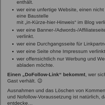
enthält.
wer eine unfertige Website, einen nich
eine Baustelle
mit „in-Kürze-hier-Hinweis“ im Blog verli
wer eine Banner-/Adwords-/Affiliatesei
verlinkt.
wer eine Durchgangsseite für Linkpartne
wer eine Seite ohne Impressum verlinkt
wer offensichtlich nur Werbung und We
abladen möchte.
Einen „DoFollow-Link“ bekommt
, wer si
Gast verhält. 😉
Ausnahmen und das Löschen von Komment
und Nofollow-Voraussetzung ist natürlich, 
entdecke…