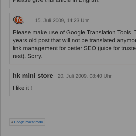
fob
15. Juli 2009, 14:23 Uhr
Please make use of Google Translation Tools. T
years old post that will not be translated anym
link management for better SEO (juice for trusted
rest). Sorry.
hk mini store
20. Juli 2009, 08:40 Uhr
I like it !
«
Google macht mobil