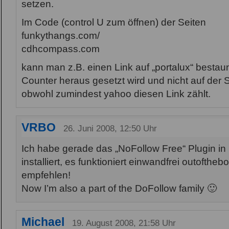
setzen.
Im Code (control U zum öffnen) der Seiten
funkythangs.com/
cdhcompass.com
kann man z.B. einen Link auf „portalux“ besta
Counter heraus gesetzt wird und nicht auf der St
obwohl zumindest yahoo diesen Link zählt.
VRBO
26. Juni 2008, 12:50 Uhr
Ich habe gerade das „NoFollow Free“ Plugin i
installiert, es funktioniert einwandfrei outofthe
empfehlen!
Now I’m also a part of the DoFollow family 🙂
Michael
19. August 2008, 21:58 Uhr