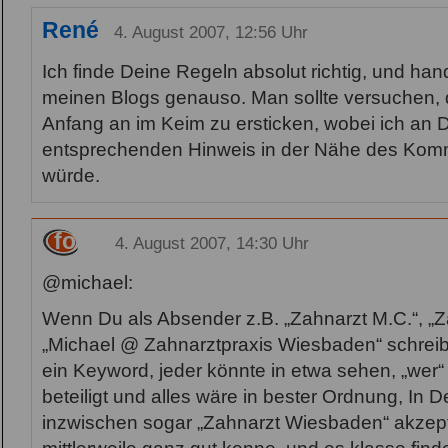
René
4. August 2007, 12:56 Uhr
Ich finde Deine Regeln absolut richtig, und ha
meinen Blogs genauso. Man sollte versuchen
Anfang an im Keim zu ersticken, wobei ich an De
entsprechenden Hinweis in der Nähe des Kom
würde.
fob
4. August 2007, 14:30 Uhr
@michael:
Wenn Du als Absender z.B. „Zahnarzt M.C.“, „Z
„Michael @ Zahnarztpraxis Wiesbaden“ schreib
ein Keyword, jeder könnte in etwa sehen, „wer“
beteiligt und alles wäre in bester Ordnung, In 
inzwischen sogar „Zahnarzt Wiesbaden“ akzeptie