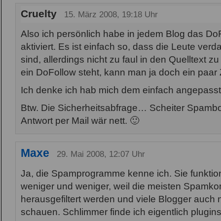
Cruelty
15. März 2008, 19:18 Uhr
Also ich persönlich habe in jedem Blog das Do
aktiviert. Es ist einfach so, dass die Leute v
sind, allerdings nicht zu faul in den Quelltext
ein DoFollow steht, kann man ja doch ein paar 
Ich denke ich hab mich dem einfach angepasst
Btw. Die Sicherheitsabfrage… Scheiter Spambo
Antwort per Mail wär nett. 🙂
Maxe
29. Mai 2008, 12:07 Uhr
Ja, die Spamprogramme kenne ich. Sie funktio
weniger und weniger, weil die meisten Spamk
herausgefiltert werden und viele Blogger auch 
schauen. Schlimmer finde ich eigentlich plugins