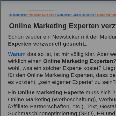
fob marketing
>
Marketing SEO Blog
>
Marketing
>
Online Marketing
>
Online Marketi
Online Marketing Experten verz
Schon wieder ein Newsticker mit der Meldu
Experten verzweifelt gesucht
„.
Warum
das so ist, ist mir völlig klar. Aber w
wirklich einen
Online Marketing Experten
?
wohl, was ein solcher Experte kostet? Liegt
für den Online Marketing Experten, dass de
es vorzieht, „sein eigener Experte“ zu sein?
Ein
Online Marketing Experte
muss sich he
Online Marketing (Werbeschaltung), Werbu
(Affiliate-Partnerschaften, etc.), Text, Gesta
Suchmaschinenoptimierung (SEO), PR und 