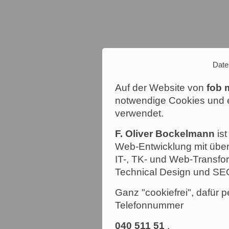
Date
Auf der Website von
fob 
notwendige Cookies und e
verwendet.
F. Oliver Bockelmann
ist
Web-Entwicklung mit über
IT-, TK- und Web-Transfor
Technical Design und SE
Ganz "cookiefrei", dafür p
Telefonnummer
040 511 51
.