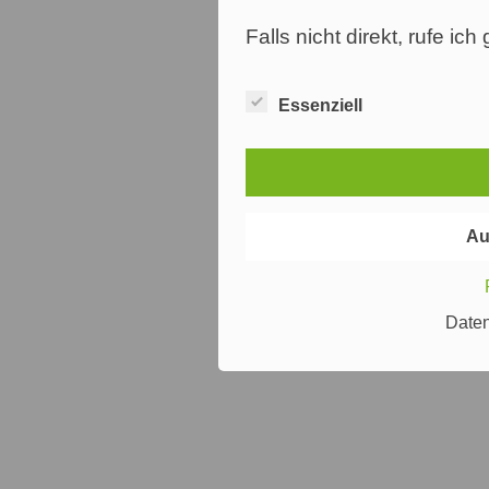
Falls nicht direkt, rufe ic
Essenziell
Au
Date