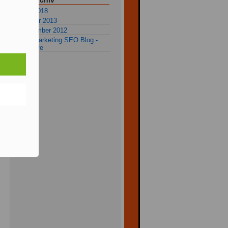
Blog-Archiv
Mai 2018
Januar 2013
Dezember 2012
alle Marketing SEO Blog -
Archive