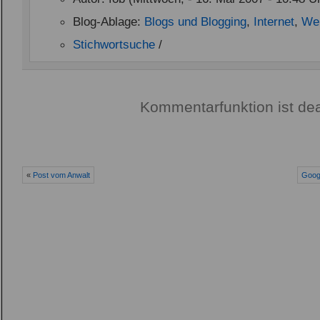
Blog-Ablage:
Blogs und Blogging
,
Internet
,
Web
Stichwortsuche
/
Kommentarfunktion ist dea
«
Post vom Anwalt
Googl