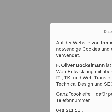
Date
Auf der Website von
fob 
notwendige Cookies und e
verwendet.
F. Oliver Bockelmann
ist
Web-Entwicklung mit über
IT-, TK- und Web-Transfor
Technical Design und SE
Ganz "cookiefrei", dafür p
Telefonnummer
040 511 51
.