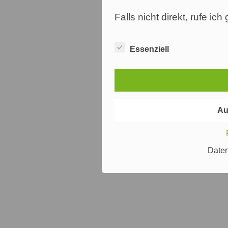
Falls nicht direkt, rufe ic
Essenziell
Au
Date