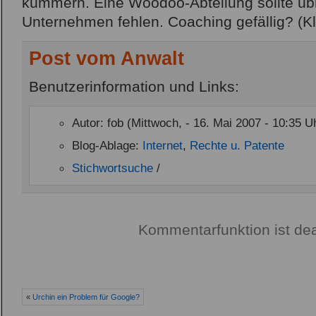
kümmern. Eine Woodoo-Abteilung sollte üb
Unternehmen fehlen. Coaching gefällig? (Kl
Post vom Anwalt
Benutzerinformation und Links:
Autor: fob (Mittwoch, - 16. Mai 2007 - 10:35 U
Blog-Ablage:
Internet
,
Rechte u. Patente
Stichwortsuche
/
Kommentarfunktion ist dea
«
Urchin ein Problem für Google?