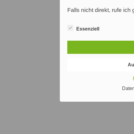
Falls nicht direkt, rufe ic
Essenziell
Au
Date