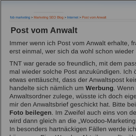
fob marketing
>
Marketing SEO Blog
>
Internet
>
Post vom Anwalt
Post vom Anwalt
Immer wenn ich Post vom Anwalt erhalte, fr
erst einmal, wer sich da wohl schon wieder s
TNT war gerade so freundlich, mit dem pas
mal wieder solche Post anzukündigen. Ich ö
etwas enttäuscht, dass der Anwaltspost kei
handelte sich nämlich um
Werbung
. Wenn 
Anwaltsordner zulege, wüsste ich doch eige
mir den Anwaltsbrief geschickt hat. Bitte b
Foto beilegen
. Im Zweifel auch eins von d
wird dann gleich an die „Woodoo-Marketing
In besonders hartnäckigen Fällen werde ic