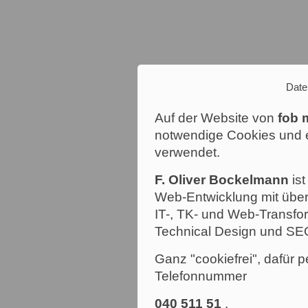
Date
Auf der Website von
fob 
notwendige Cookies und e
verwendet.
F. Oliver Bockelmann
ist
Web-Entwicklung mit über
IT-, TK- und Web-Transfor
Technical Design und SE
Ganz "cookiefrei", dafür p
Telefonnummer
040 511 51
.