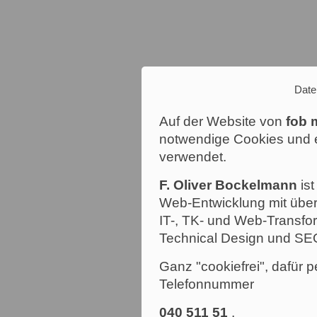
Date
Auf der Website von
fob 
notwendige Cookies und e
verwendet.
F. Oliver Bockelmann
ist
Web-Entwicklung mit über
IT-, TK- und Web-Transfor
Technical Design und SE
Ganz "cookiefrei", dafür p
Telefonnummer
040 511 51
.