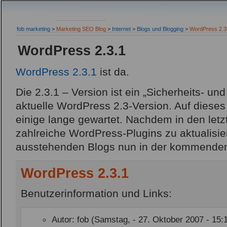
fob marketing
>
Marketing SEO Blog
>
Internet
>
Blogs und Blogging
>
WordPress 2.3
WordPress 2.3.1
WordPress 2.3.1
ist da.
Die 2.3.1 – Version ist ein „Sicherheits- und
aktuelle WordPress 2.3-Version. Auf diese
einige lange gewartet. Nachdem in den le
zahlreiche WordPress-Plugins zu aktualisie
ausstehenden Blogs nun in der kommenden
WordPress 2.3.1
Benutzerinformation und Links:
Autor: fob (Samstag, - 27. Oktober 2007 - 15: