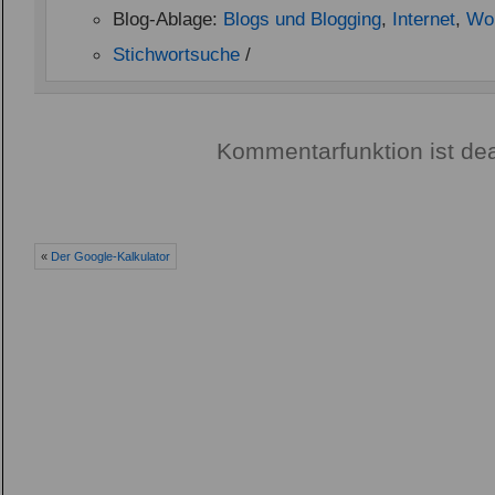
Blog-Ablage:
Blogs und Blogging
,
Internet
,
Wo
Stichwortsuche
/
Kommentarfunktion ist dea
«
Der Google-Kalkulator