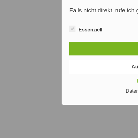
Falls nicht direkt, rufe ic
Essenziell
Au
Date