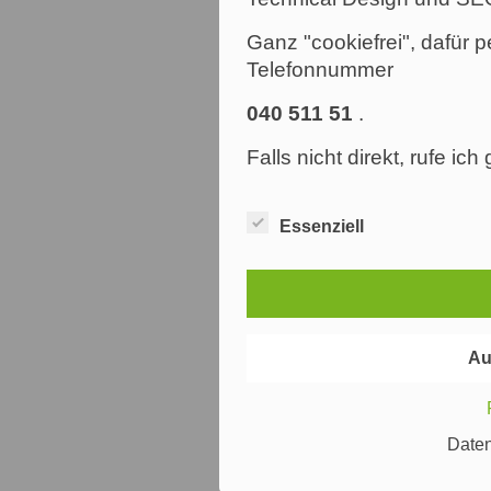
Ganz "cookiefrei", dafür p
Telefonnummer
040 511 51
.
Falls nicht direkt, rufe ic
Essenziell
Au
Date