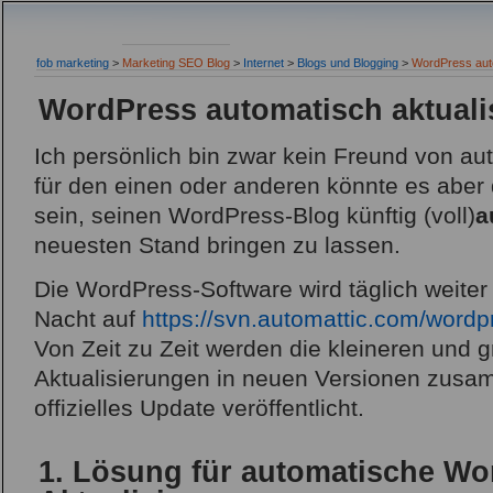
fob marketing
>
Marketing SEO Blog
>
Internet
>
Blogs und Blogging
>
WordPress auto
WordPress automatisch aktuali
Ich persönlich bin zwar kein Freund von au
für den einen oder anderen könnte es aber
sein, seinen WordPress-Blog künftig (voll)
a
neuesten Stand bringen zu lassen.
Die WordPress-Software wird täglich weiter
Nacht auf
https://svn.automattic.com/wordp
Von Zeit zu Zeit werden die kleineren und 
Aktualisierungen in neuen Versionen zusa
offizielles Update veröffentlicht.
1. Lösung für automatische Wo