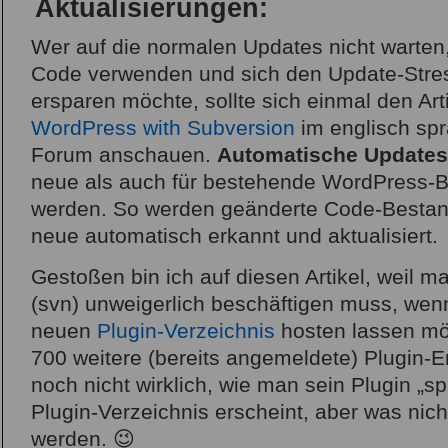
Aktualisierungen:
Wer auf die normalen Updates nicht warten
Code verwenden und sich den Update-Stres
ersparen möchte, sollte sich einmal den Art
WordPress with Subversion
im englisch sp
Forum anschauen.
Automatische Updates
neue als auch für bestehende WordPress-Bl
werden. So werden geänderte Code-Bestand
neue automatisch erkannt und aktualisiert.
Gestoßen bin ich auf diesen Artikel, weil m
(svn) unweigerlich beschäftigen muss, wen
neuen
Plugin-Verzeichnis
hosten lassen möc
700 weitere (bereits angemeldete) Plugin-En
noch nicht wirklich, wie man sein Plugin „sp
Plugin-Verzeichnis erscheint, aber was nicht
werden. 😉