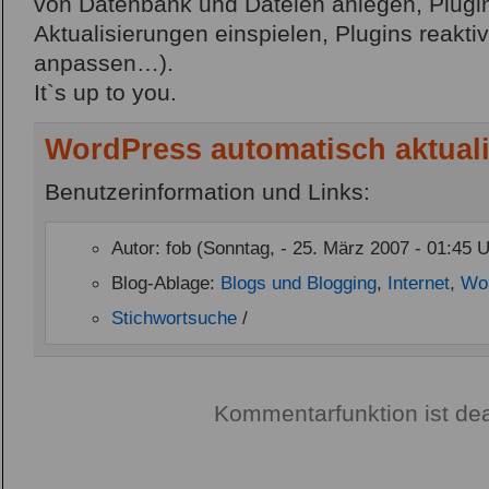
von Datenbank und Dateien anlegen, Plugin
Aktualisierungen einspielen, Plugins reaktiv
anpassen…).
It`s up to you.
WordPress automatisch aktuali
Benutzerinformation und Links:
Autor: fob (Sonntag, - 25. März 2007 - 01:45 U
Blog-Ablage:
Blogs und Blogging
,
Internet
,
Wo
Stichwortsuche
/
Kommentarfunktion ist dea