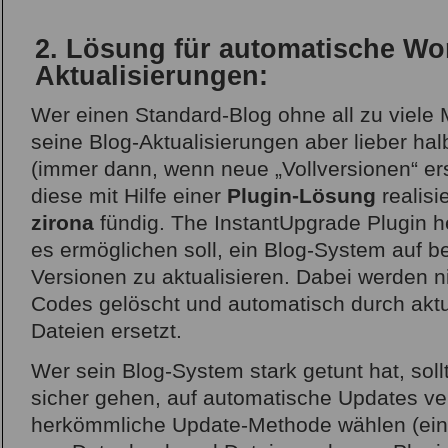
2. Lösung für automatische Wo
Aktualisierungen:
Wer einen Standard-Blog ohne all zu viele M
seine Blog-Aktualisierungen aber lieber ha
(immer dann, wenn neue „Vollversionen“ er
diese mit Hilfe einer
Plugin-Lösung
realisi
zirona
fündig. The InstantUpgrade Plugin h
es ermöglichen soll, ein Blog-System auf b
Versionen zu aktualisieren. Dabei werden n
Codes gelöscht und automatisch durch akt
Dateien ersetzt.
Wer sein Blog-System stark getunt hat, sol
sicher gehen, auf automatische Updates ve
herkömmliche Update-Methode wählen (ein