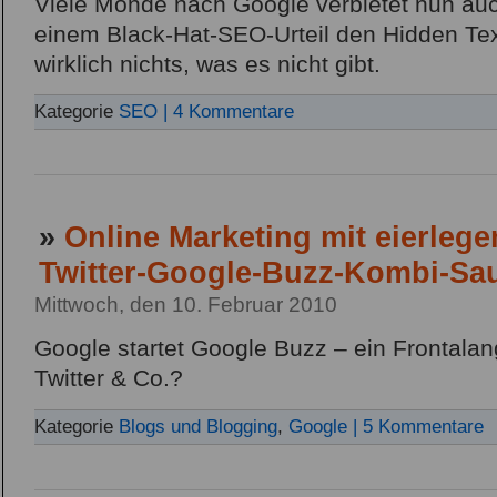
Viele Monde nach Google verbietet nun a
einem Black-Hat-SEO-Urteil den Hidden Tex
wirklich nichts, was es nicht gibt.
Kategorie
SEO
| 4 Kommentare
»
Online Marketing mit eierleg
Twitter-Google-Buzz-Kombi-Sa
Mittwoch, den 10. Februar 2010
Google startet Google Buzz – ein Frontalan
Twitter & Co.?
Kategorie
Blogs und Blogging
,
Google
| 5 Kommentare