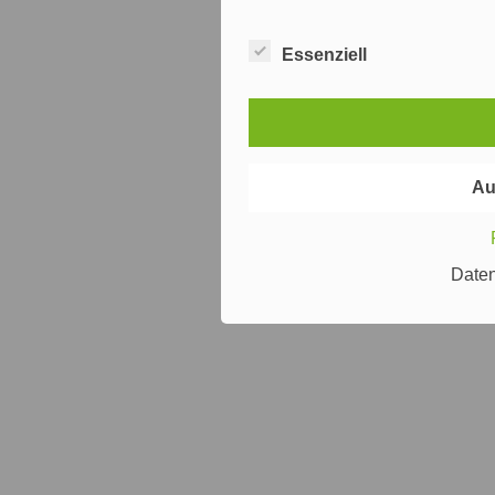
Essenziell
Au
Date