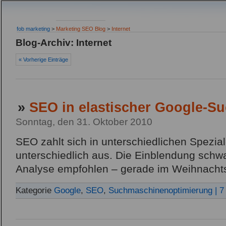
fob marketing
>
Marketing SEO Blog
>
Internet
Blog-Archiv: Internet
« Vorherige Einträge
»
SEO in elastischer Google-S
Sonntag, den 31. Oktober 2010
SEO zahlt sich in unterschiedlichen Spezi
unterschiedlich aus. Die Einblendung schwa
Analyse empfohlen – gerade im Weihnacht
Kategorie
Google
,
SEO
,
Suchmaschinenoptimierung
| 