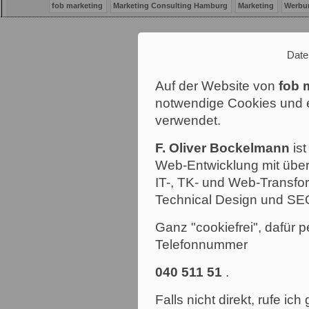
fob marketing
Marketing Consulting Hamburg
Marketing
Werbu
Date
Auf der Website von
fob 
notwendige Cookies und e
verwendet.
F. Oliver Bockelmann
ist
Web-Entwicklung mit über
IT-, TK- und Web-Transfor
Technical Design und SE
Ganz "cookiefrei", dafür p
Telefonnummer
040 511 51
.
Falls nicht direkt, rufe ic