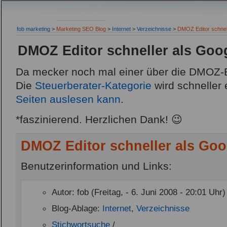
fob marketing
>
Marketing SEO Blog
>
Internet
>
Verzeichnisse
>
DMOZ Editor schnel
DMOZ Editor schneller als Goo
Da mecker noch mal einer über die DMOZ-E
Die
Steuerberater-Kategorie
wird schneller 
Seiten auslesen kann
.
*faszinierend. Herzlichen Dank! 😉
DMOZ Editor schneller als Goo
Benutzerinformation und Links:
Autor: fob (Freitag, - 6. Juni 2008 - 20:01 Uhr)
Blog-Ablage:
Internet
,
Verzeichnisse
Stichwortsuche
/