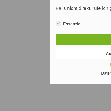
Falls nicht direkt, rufe ic
Essenziell
Au
Date