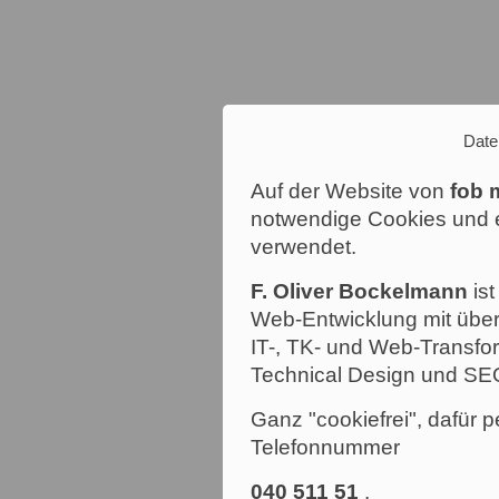
Date
Auf der Website von
fob 
notwendige Cookies und e
verwendet.
F. Oliver Bockelmann
ist
Web-Entwicklung mit über
IT-, TK- und Web-Transfor
Technical Design und SE
Ganz "cookiefrei", dafür p
Telefonnummer
040 511 51
.