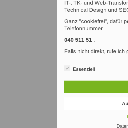
IT-, TK- und Web-Transfor
Technical Design und SE
Ganz "cookiefrei", dafür p
Telefonnummer
040 511 51
.
Falls nicht direkt, rufe ic
Essenziell
Au
Date