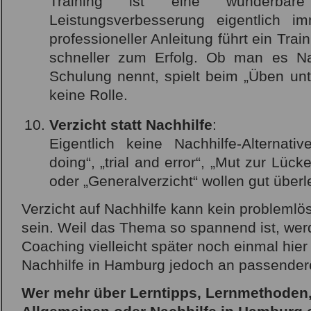
Training ist eine wunderb
Leistungsverbesserung eigentlich im
professioneller Anleitung führt ein Trai
schneller zum Erfolg. Ob man es Na
Schulung nennt, spielt beim „Üben unt
keine Rolle.
Verzicht statt Nachhilfe
:
Eigentlich keine Nachhilfe-Alternat
doing“, „trial and error“, „Mut zur Lüc
oder „Generalverzicht“ wollen gut überl
Verzicht auf Nachhilfe kann kein problemlö
sein. Weil das Thema so spannend ist, wer
Coaching vielleicht später noch einmal hier 
Nachhilfe in Hamburg jedoch an passendere
Wer mehr über Lerntipps, Lernmethoden,