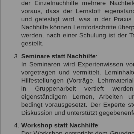
der Einzelnachhilfe mehrere Nachtei
voraus, dass der Lernstoff eigenständ
und gefestigt wird, was in der Praxis 
Nachhilfe können Lernfortschritte überpr
werden, nach einer Schulung ist der Te
gestellt.
Seminare statt Nachhilfe
:
In Seminaren wird Expertenwissen vo
vorgetragen und vermittelt. Lerninha
Hilfestellungen (Vorträge, Lehrmateria
in Gruppenarbeit vertieft werd
eigenständigem Lernen, Arbeiten u
bedingt vorausgesetzt. Der Experte st
Diskussion und unterstützt gegebenenfa
Workshop statt Nachhilfe
:
Der Workshop entspricht dem Grundge