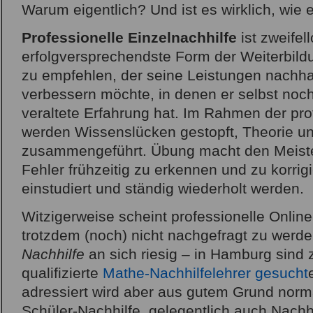
Warum eigentlich? Und ist es wirklich, wie 
Professionelle Einzelnachhilfe
ist zweifell
erfolgversprechendste Form der Weiterbild
zu empfehlen, der seine Leistungen nachha
verbessern möchte, in denen er selbst noch
veraltete Erfahrung hat. Im Rahmen der pro
werden Wissenslücken gestopft, Theorie un
zusammengeführt. Übung macht den Meister, 
Fehler frühzeitig zu erkennen und zu korrigi
einstudiert und ständig wiederholt werden.
Witzigerweise scheint professionelle Onlin
trotzdem (noch) nicht nachgefragt zu werde
Nachhilfe
an sich riesig – in Hamburg sind z
qualifizierte
Mathe-Nachhilfelehrer gesucht
adressiert wird aber aus gutem Grund norm
Schüler-Nachhilfe, gelegentlich auch Nachhi