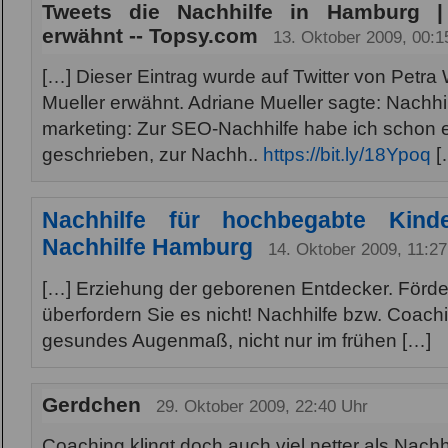
Tweets die Nachhilfe in Hamburg |
erwähnt -- Topsy.com
13. Oktober 2009, 00:1
[…] Dieser Eintrag wurde auf Twitter von Petra
Mueller erwähnt. Adriane Mueller sagte: Nachhi
marketing: Zur SEO-Nachhilfe habe ich schon 
geschrieben, zur Nachh..
https://bit.ly/18Ypoq
[
Nachhilfe für hochbegabte Kin
Nachhilfe Hamburg
14. Oktober 2009, 11:27
[…] Erziehung der geborenen Entdecker. Förder
überfordern Sie es nicht! Nachhilfe bzw. Coachi
gesundes Augenmaß, nicht nur im frühen […]
Gerdchen
29. Oktober 2009, 22:40 Uhr
Coaching klingt doch auch viel netter als Nachhi