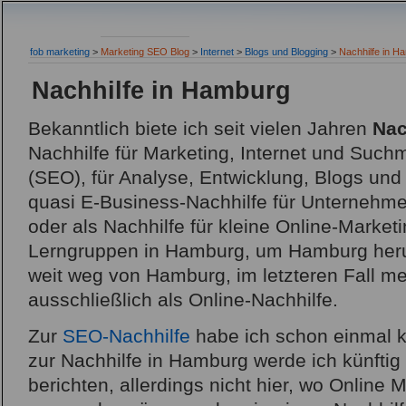
fob marketing
>
Marketing SEO Blog
>
Internet
>
Blogs und Blogging
>
Nachhilfe in H
Nachhilfe in Hamburg
Bekanntlich biete ich seit vielen Jahren
Nac
Nachhilfe für Marketing, Internet und Suc
(SEO), für Analyse, Entwicklung, Blogs und
quasi E-Business-Nachhilfe für Unternehmen
oder als Nachhilfe für kleine Online-Marke
Lerngruppen in Hamburg, um Hamburg he
weit weg von Hamburg, im letzteren Fall mei
ausschließlich als Online-Nachhilfe.
Zur
SEO-Nachhilfe
habe ich schon einmal k
zur Nachhilfe in Hamburg werde ich künfti
berichten, allerdings nicht hier, wo Online