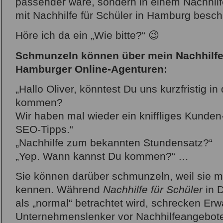
passender wäre, sondern in einem Nachhilfe
mit Nachhilfe für Schüler in Hamburg beschä
Höre ich da ein „Wie bitte?“ 😉
Schmunzeln können über mein Nachhilfe
Hamburger Online-Agenturen:
„Hallo Oliver, könntest Du uns kurzfristig i
kommen?
Wir haben mal wieder ein kniffliges Kunde
SEO-Tipps.“
„Nachhilfe zum bekannten Stundensatz?“
„Yep. Wann kannst Du kommen?“ …
Sie können darüber schmunzeln, weil sie mi
kennen. Während
Nachhilfe für Schüler
in D
als „normal“ betrachtet wird, schrecken E
Unternehmenslenker vor Nachhilfeangeboten