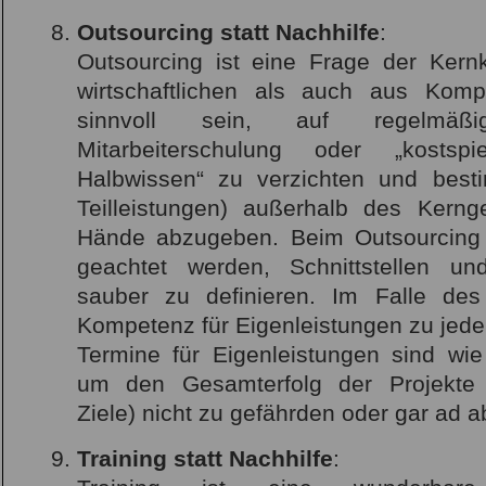
Outsourcing statt Nachhilfe
:
Outsourcing ist eine Frage der Ker
wirtschaftlichen als auch aus Kom
sinnvoll sein, auf regelmäß
Mitarbeiterschulung oder „kostspi
Halbwissen“ zu verzichten und best
Teilleistungen) außerhalb des Kerng
Hände abzugeben. Beim Outsourcing s
geachtet werden, Schnittstellen u
sauber zu definieren. Im Falle des
Kompetenz für Eigenleistungen zu jeder
Termine für Eigenleistungen sind wie 
um den Gesamterfolg der Projekte
Ziele) nicht zu gefährden oder gar ad 
Training statt Nachhilfe
: