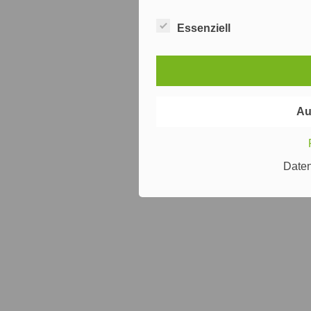
Essenziell
Au
Date