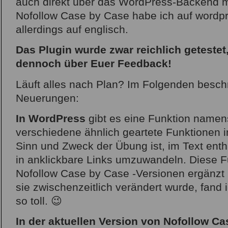
auch direkt über das WordPress-Backend m
Nofollow Case by Case habe ich auf wordpr
allerdings auf englisch.
Das Plugin wurde zwar reichlich getestet
dennoch über Euer Feedback!
Läuft alles nach Plan? Im Folgenden beschr
Neuerungen:
In WordPress
gibt es eine Funktion namens
verschiedene ähnlich geartete Funktionen i
Sinn und Zweck der Übung ist, im Text ent
in anklickbare Links umzuwandeln. Diese F
Nofollow Case by Case -Versionen ergänzt 
sie zwischenzeitlich verändert wurde, fand i
so toll. 😉
In der aktuellen Version von Nofollow C