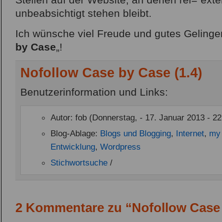
Stellen auf der Website, an denen rel=“exte
unbeabsichtigt stehen bleibt.
Ich wünsche viel Freude und gutes Gelingen
by Case
„!
Nofollow Case by Case (1.4)
Benutzerinformation und Links:
Autor: fob (Donnerstag, - 17. Januar 2013 - 22
Blog-Ablage:
Blogs und Blogging
,
Internet
,
my 
Entwicklung
,
Wordpress
Stichwortsuche
/
2 Kommentare zu “Nofollow Case 