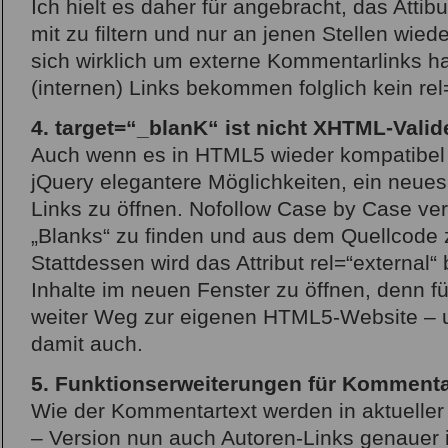
Ich hielt es daher für angebracht, das Attibu
mit zu filtern und nur an jenen Stellen wied
sich wirklich um externe Kommentarlinks ha
(internen) Links bekommen folglich kein rel
4. target=“_blanK“ ist nicht XHTML-Valid
Auch wenn es in HTML5 wieder kompatibel se
jQuery elegantere Möglichkeiten, ein neues
Links zu öffnen. Nofollow Case by Case ve
„Blanks“ zu finden und aus dem Quellcode 
Stattdessen wird das Attribut rel=“external
Inhalte im neuen Fenster zu öffnen, denn für
weiter Weg zur eigenen HTML5-Website – un
damit auch.
5. Funktionserweiterungen für Komment
Wie der Kommentartext werden in aktuelle
– Version nun auch Autoren-Links genauer in