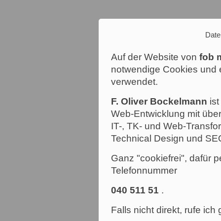
Date
Auf der Website von
fob 
notwendige Cookies und e
verwendet.
F. Oliver Bockelmann
ist
Web-Entwicklung mit über
IT-, TK- und Web-Transfor
Technical Design und SE
Ganz "cookiefrei", dafür p
Telefonnummer
040 511 51
.
Falls nicht direkt, rufe ic