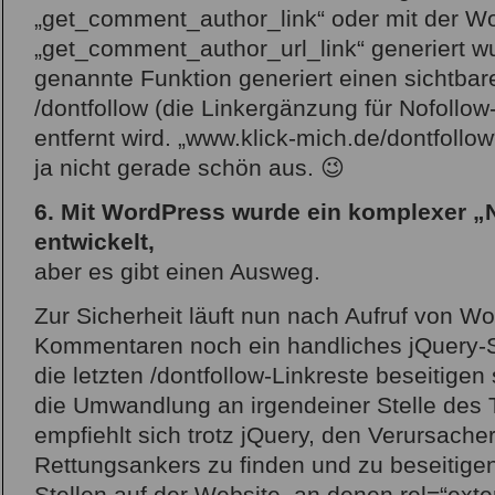
„get_comment_author_link“ oder mit der W
„get_comment_author_url_link“ generiert wu
genannte Funktion generiert einen sichtba
/dontfollow (die Linkergänzung für Nofollo
entfernt wird. „www.klick-mich.de/dontfollow
ja nicht gerade schön aus. 😉
6. Mit WordPress wurde ein komplexer „
entwickelt,
aber es gibt einen Ausweg.
Zur Sicherheit läuft nun nach Aufruf von W
Kommentaren noch ein handliches jQuery-S
die letzten /dontfollow-Linkreste beseitigen s
die Umwandlung an irgendeiner Stelle des T
empfiehlt sich trotz jQuery, den Verursache
Rettungsankers zu finden und zu beseitige