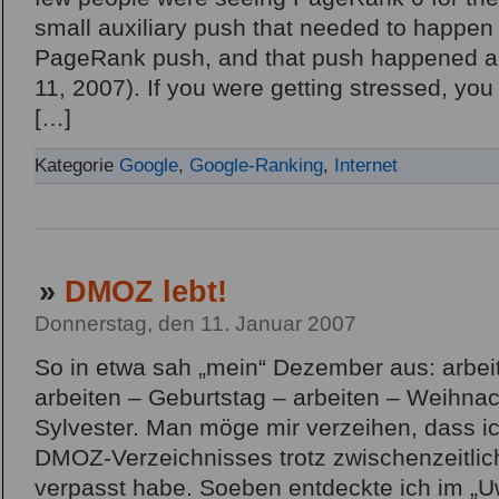
small auxiliary push that needed to happe
PageRank push, and that push happened a f
11, 2007). If you were getting stressed, yo
[…]
Kategorie
Google
,
Google-Ranking
,
Internet
»
DMOZ lebt!
Donnerstag, den 11. Januar 2007
So in etwa sah „mein“ Dezember aus: arbei
arbeiten – Geburtstag – arbeiten – Weihnac
Sylvester. Man möge mir verzeihen, dass i
DMOZ-Verzeichnisses trotz zwischenzeitlic
verpasst habe. Soeben entdeckte ich im „Uw