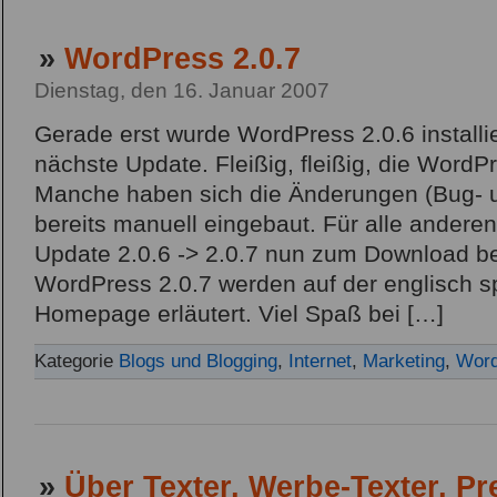
»
WordPress 2.0.7
Dienstag, den 16. Januar 2007
Gerade erst wurde WordPress 2.0.6 installie
nächste Update. Fleißig, fleißig, die WordP
Manche haben sich die Änderungen (Bug- u
bereits manuell eingebaut. Für alle andere
Update 2.0.6 -> 2.0.7 nun zum Download be
WordPress 2.0.7 werden auf der englisch 
Homepage erläutert. Viel Spaß bei […]
Kategorie
Blogs und Blogging
,
Internet
,
Marketing
,
Word
»
Über Texter, Werbe-Texter, Pr