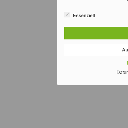
Essenziell
Au
Date