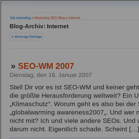
fob marketing
>
Marketing SEO Blog
>
Internet
Blog-Archiv: Internet
« Vorherige Einträge
»
SEO-WM 2007
Dienstag, den 16. Januar 2007
Stell Dir vor es ist SEO-WM und keiner geht
die größte Herausforderung weltweit? Ein 
„Klimaschutz“. Worum geht es also bei d
„globalwarming awareness2007„. Und wer
nicht mit? Ich und viele andere SEOs. Und 
darum nicht. Eigentlich schade. Scheint […