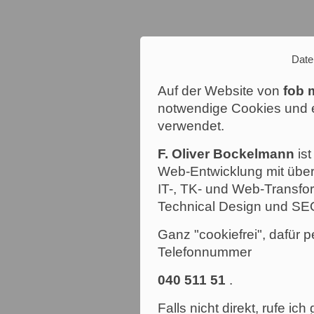
Date
Auf der Website von
fob 
notwendige Cookies und e
verwendet.
F. Oliver Bockelmann
ist
Web-Entwicklung mit über
IT-, TK- und Web-Transfor
Technical Design und SE
Ganz "cookiefrei", dafür p
Telefonnummer
040 511 51
.
Falls nicht direkt, rufe ic