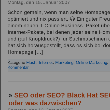
Montag, den 15. Januar 2007
Schon gemein, wenn man seine Homepage
optimiert und nix passiert. 😉 Ein guter Fre
einem neuen T-Online Business -Paket übe
Internet-Pakete, bei denen jeder seine Hom
und (auf Knopfdruck?) für Suchmaschinen o
hat sich herausgestellt, dass es sich bei der
Homepage […]
Kategorie
Flash
,
Internet
,
Marketing
,
Online Marketing
,
Kommentar
»
SEO oder SEO? Black Hat SE
oder was dazwischen?