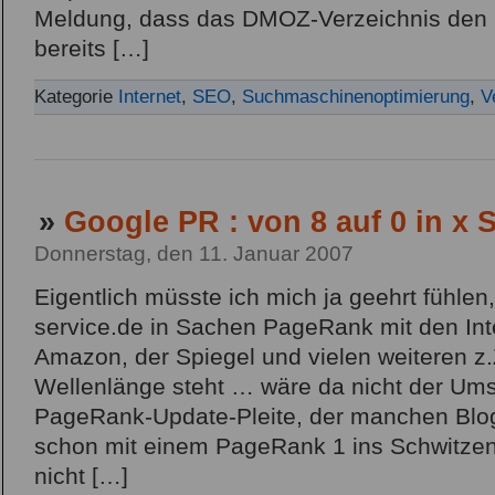
Meldung, dass das DMOZ-Verzeichnis den 7
bereits […]
Kategorie
Internet
,
SEO
,
Suchmaschinenoptimierung
,
V
»
Google PR : von 8 auf 0 in x
Donnerstag, den 11. Januar 2007
Eigentlich müsste ich mich ja geehrt fühlen,
service.de in Sachen PageRank mit den In
Amazon, der Spiegel und vielen weiteren z.Z
Wellenlänge steht … wäre da nicht der Ums
PageRank-Update-Pleite, der manchen Blog
schon mit einem PageRank 1 ins Schwitzen 
nicht […]