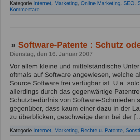
Kategorie
Internet
,
Marketing
,
Online Marketing
,
SEO
,
Kommentare
»
Software-Patente : Schutz o
Dienstag, den 16. Januar 2007
Vor allem kleine und mittelständische Unt
oftmals auf Software angewiesen, welche 
Source Software frei verfügbar ist. U.a. sol
allerdings durch das gegenwärtige Patentr
Schutzbedürfnis von Software-Schmieden s
gegenüber, dass kaum einer dazu in der Lag
zu überblicken, geschweige denn bei der [
Kategorie
Internet
,
Marketing
,
Rechte u. Patente
,
Sonst