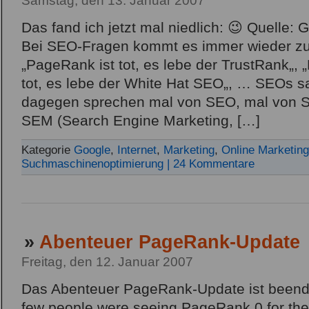
Samstag, den 13. Januar 2007
Das fand ich jetzt mal niedlich: 😉 Quelle
Bei SEO-Fragen kommt es immer wieder zu
„PageRank ist tot, es lebe der TrustRank„,
tot, es lebe der White Hat SEO„, … SEOs 
dagegen sprechen mal von SEO, mal von 
SEM (Search Engine Marketing, […]
Kategorie
Google
,
Internet
,
Marketing
,
Online Marketing
Suchmaschinenoptimierung
| 24 Kommentare
»
Abenteuer PageRank-Update
Freitag, den 12. Januar 2007
Das Abenteuer PageRank-Update ist beendet.
few people were seeing PageRank 0 for thei