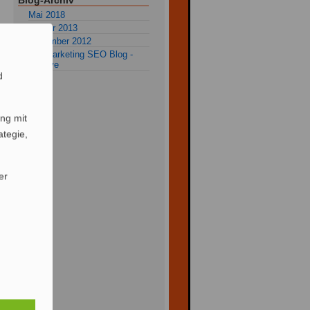
Blog-Archiv
Mai 2018
Januar 2013
Dezember 2012
alle Marketing SEO Blog -
Archive
d
ng mit
ategie,
er