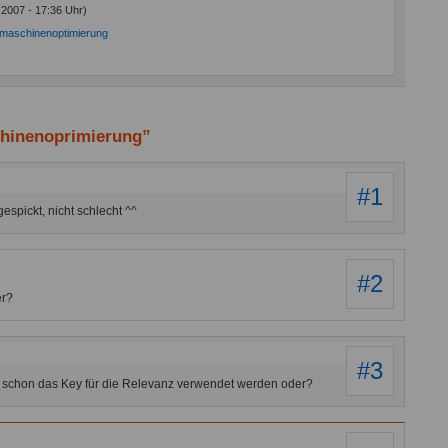
 2007 - 17:36 Uhr)
maschinenoptimierung
hinenoprimierung”
#1
espickt, nicht schlecht ^^
#2
er?
#3
ke schon das Key für die Relevanz verwendet werden oder?