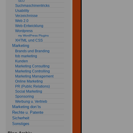
SEO
Suchmaschinentricks
Usability
Verzeichnisse
Web 2.0
Web-Entwicklung
Wordpress
my WordPress Plugins
XHTML und CSS
Marketing
Brands und Branding
fob marketing
Kunden
Marketing Consulting
Marketing Controlling
Marketing Management
Online Marketing
PR (Public Relations)
Social Marketing
Sponsoring
Werbung u. Vertrieb
Marketing don`ts
Rechte u. Patente
Sicherheit
Sonstiges