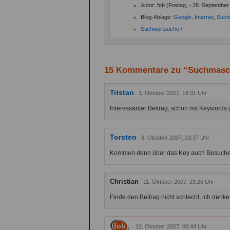
Autor: fob (Freitag, - 28. September
Blog-Ablage:
Google
,
Internet
,
Such
Stichwortsuche
/
15 Kommentare zu “Suchmasc
Tristan
1. Oktober 2007, 18:31 Uhr
Interessanter Beitrag, schön mit Keywords g
Torsten
8. Oktober 2007, 23:37 Uhr
Kommen denn über das Key auch Besuch
Christian
11. Oktober 2007, 23:25 Uhr
Finde den Beitrag nicht schlecht, ich den
fob
12. Oktober 2007, 00:44 Uhr