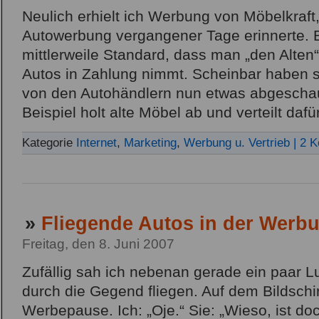
Neulich erhielt ich Werbung von Möbelkraft,
Autowerbung vergangener Tage erinnerte. Be
mittlerweile Standard, dass man „den Alten
Autos in Zahlung nimmt. Scheinbar haben 
von den Autohändlern nun etwas abgeschau
Beispiel holt alte Möbel ab und verteilt da
Kategorie
Internet
,
Marketing
,
Werbung u. Vertrieb
| 2 
»
Fliegende Autos in der Werb
Freitag, den 8. Juni 2007
Zufällig sah ich nebenan gerade ein paar Lu
durch die Gegend fliegen. Auf dem Bildschir
Werbepause. Ich: „Oje.“ Sie: „Wieso, ist doc