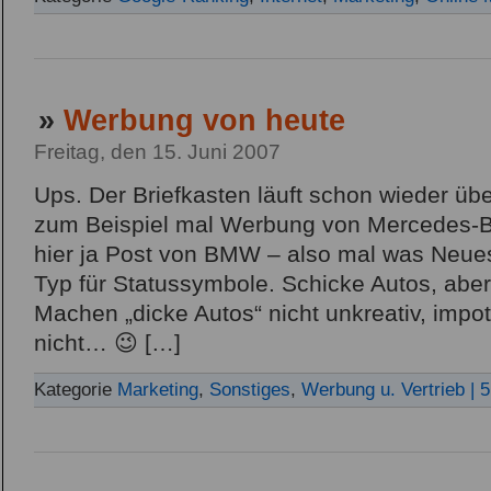
»
Werbung von heute
Freitag, den 15. Juni 2007
Ups. Der Briefkasten läuft schon wieder übe
zum Beispiel mal Werbung von Mercedes-Be
hier ja Post von BMW – also mal was Neues!
Typ für Statussymbole. Schicke Autos, aber 
Machen „dicke Autos“ nicht unkreativ, impot
nicht… 😉 […]
Kategorie
Marketing
,
Sonstiges
,
Werbung u. Vertrieb
| 