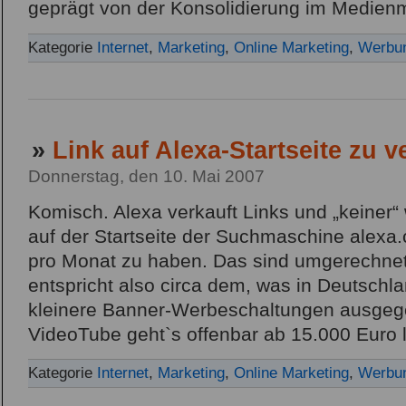
geprägt von der Konsolidierung im Medien
Kategorie
Internet
,
Marketing
,
Online Marketing
,
Werbun
»
Link auf Alexa-Startseite zu 
Donnerstag, den 10. Mai 2007
Komisch. Alexa verkauft Links und „keiner“ 
auf der Startseite der Suchmaschine alexa.
pro Monat zu haben. Das sind umgerechnet
entspricht also circa dem, was in Deutschla
kleinere Banner-Werbeschaltungen ausgege
VideoTube geht`s offenbar ab 15.000 Euro l
Kategorie
Internet
,
Marketing
,
Online Marketing
,
Werbun