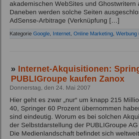
akademischen WebSites und Ghostwritern 
Daneben werden solche Seiten ausgeschlos
AdSense-Arbitrage (Verknüpfung […]
Kategorie
Google
,
Internet
,
Online Marketing
,
Werbung u
»
Internet-Akquisitionen: Sprin
PUBLIGroupe kaufen Zanox
Donnerstag, den 24. Mai 2007
Hier geht es zwar „nur“ um knapp 215 Milli
40, Springer 60 Prozent übernommen haben 
sind eindeutig. Worum es bei solchen Akquis
der Selbstdarstellung der PUBLIGroupe AG
Die Medienlandschaft befindet sich weltwei