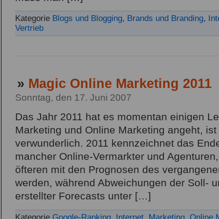
Kategorie
Blogs und Blogging
,
Brands und Branding
,
Int
Vertrieb
»
Magic Online Marketing 2011
Sonntag, den 17. Juni 2007
Das Jahr 2011 hat es momentan einigen L
Marketing und Online Marketing angeht, ist 
verwunderlich. 2011 kennzeichnet das End
mancher Online-Vermarkter und Agenturen,
öfteren mit den Prognosen des vergangenen
werden, während Abweichungen der Soll- u
erstellter Forecasts unter […]
Kategorie
Google-Ranking
,
Internet
,
Marketing
,
Online 