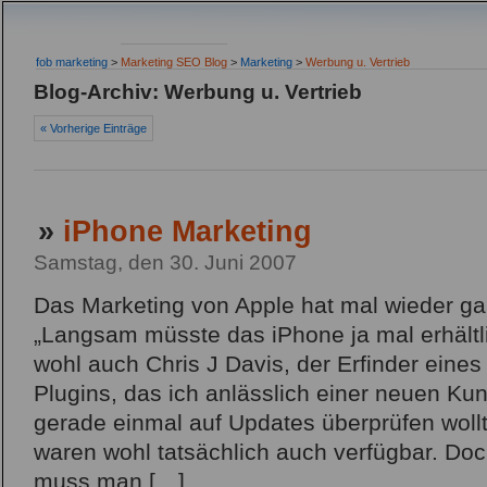
fob marketing
>
Marketing SEO Blog
>
Marketing
>
Werbung u. Vertrieb
Blog-Archiv: Werbung u. Vertrieb
« Vorherige Einträge
»
iPhone Marketing
Samstag, den 30. Juni 2007
Das Marketing von Apple hat mal wieder gan
„Langsam müsste das iPhone ja mal erhältli
wohl auch Chris J Davis, der Erfinder eine
Plugins, das ich anlässlich einer neuen Kun
gerade einmal auf Updates überprüfen wollt
waren wohl tatsächlich auch verfügbar. Do
muss man […]