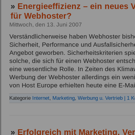
»
Energieeffizienz – ein neues
für Webhoster?
Mittwoch, den 13. Juni 2007
Verständlicherweise haben Webhoster bishe
Sicherheit, Performance und Ausfallsicherhei
Angebot geworben. Sicherheitskriterien spi
solche, die sich für einen Webhoster entsc
eine wesentliche Rolle. In Zeiten des Klima
Werbung der Webhoster allerdings ein wen
von Host Europe erhielten heute eine E-Mai
Kategorie
Internet
,
Marketing
,
Werbung u. Vertrieb
| 1 
»
Erfolgreich mit Marketing, Ver