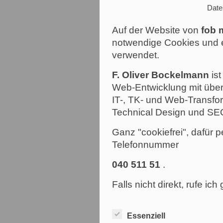
Date
Auf der Website von
fob 
notwendige Cookies und e
verwendet.
F. Oliver Bockelmann
ist
Web-Entwicklung mit über
IT-, TK- und Web-Transfor
Technical Design und SE
Ganz "cookiefrei", dafür p
Telefonnummer
040 511 51
.
Falls nicht direkt, rufe ic
Essenziell