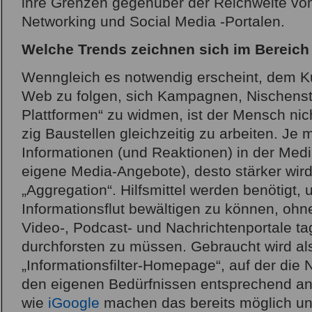
ihre Grenzen gegenüber der Reichweite von 
Networking und Social Media -Portalen.
Welche Trends zeichnen sich im Bereich
Wenngleich es notwendig erscheint, dem K
Web zu folgen, sich Kampagnen, Nischenstr
Plattformen“ zu widmen, ist der Mensch nich
zig Baustellen gleichzeitig zu arbeiten. Je 
Informationen (und Reaktionen) in der Medi
eigene Media-Angebote), desto stärker wir
„Aggregation“. Hilfsmittel werden benötigt, 
Informationsflut bewältigen zu können, ohn
Video-, Podcast- und Nachrichtenportale ta
durchforsten zu müssen. Gebraucht wird als
„Informationsfilter-Homepage“, auf der die
den eigenen Bedürfnissen entsprechend an
wie
iGoogle
machen das bereits möglich und