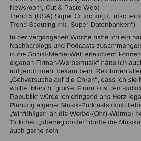
Newsroom, Cut & Paste Web)
Trend 5 (USA) Super Crunching (Entscheid
Trend Scouting mit „Super-Datenbanken“)
In der vergangenen Woche habe ich ein pa
Nachbarblogs und Podcasts zusammengetra
in die Social-Media-Welt erleichtern können
eigenen Firmen-Werbemusik“ hätte ich auc
aufgenommen, bekam beim Reinhören aller
„Gehversuche auf die Ohren“, dass ich sie
wollte. Manch „großer Firma aus den südlic
Republik“ würde ich dringend ans Herz lege
Planung eigener Musik-Podcasts doch liebe
„feinfühliger“ an die Werbe-(Ohr)-Würmer h
Tickchen „überregionaler“ dürfte die Musik
auch gerne sein.