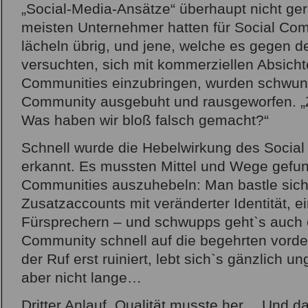
„Social-Media-Ansätze“ überhaupt nicht ge
meisten Unternehmer hatten für Social Co
lächeln übrig, und jene, welche es gegen d
versuchten, sich mit kommerziellen Absichte
Communities einzubringen, wurden schwung
Community ausgebuht und rausgeworfen. „
Was haben wir bloß falsch gemacht?“
Schnell wurde die Hebelwirkung des Social
erkannt. Es mussten Mittel und Wege gefun
Communities auszuhebeln: Man bastle sich
Zusatzaccounts mit veränderter Identität, e
Fürsprechern – und schwupps geht`s auch 
Community schnell auf die begehrten vorder
der Ruf erst ruiniert, lebt sich`s gänzlich u
aber nicht lange…
Dritter Anlauf. Qualität musste her… Und da