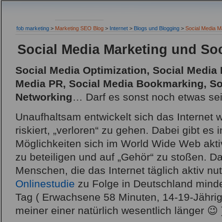
fob marketing
>
Marketing SEO Blog
>
Internet
>
Blogs und Blogging
>
Social Media M
Social Media Marketing und So
Social Media Optimization, Social Media 
Media PR, Social Media Bookmarking, So
Networking
… Darf es sonst noch etwas se
Unaufhaltsam entwickelt sich das Internet w
riskiert, „verloren“ zu gehen. Dabei gibt e
Möglichkeiten sich im World Wide Web aktiv
zu beteiligen und auf „Gehör“ zu stoßen. 
Menschen, die das Internet täglich aktiv nu
Onlinestudie
zu Folge in Deutschland mind
Tag ( Erwachsene 58 Minuten, 14-19-Jähri
meiner einer natürlich wesentlich länger 😉 