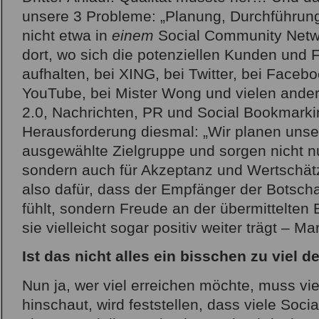
unsere 3 Probleme: „Planung, Durchführung
nicht etwa in
einem
Social Community Netwo
dort, wo sich die potenziellen Kunden und 
aufhalten, bei XING, bei Twitter, bei Facebo
YouTube, bei Mister Wong und vielen ande
2.0, Nachrichten, PR und Social Bookmarkin
Herausforderung diesmal: „Wir planen unser
ausgewählte Zielgruppe und sorgen nicht n
sondern auch für Akzeptanz und Wertschät
also dafür, dass der Empfänger der Botschaf
fühlt, sondern Freude an der übermittelten 
sie vielleicht sogar positiv weiter trägt – Ma
Ist das nicht alles ein bisschen zu viel 
Nun ja, wer viel erreichen möchte, muss vi
hinschaut, wird feststellen, dass viele Soci