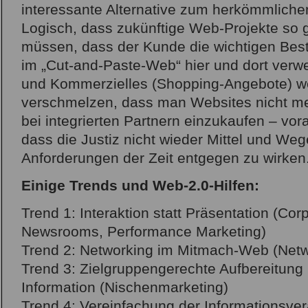
interessante Alternative zum herkömmlich
Logisch, dass zukünftige Web-Projekte so 
müssen, dass der Kunde die wichtigen Bes
im „Cut-and-Paste-Web“ hier und dort verw
und Kommerzielles (Shopping-Angebote) w
verschmelzen, dass man Websites nicht m
bei integrierten Partnern einzukaufen – vor
dass die Justiz nicht wieder Mittel und Weg
Anforderungen der Zeit entgegen zu wirken
Einige Trends und Web-2.0-Hilfen:
Trend 1: Interaktion statt Präsentation (Cor
Newsrooms, Performance Marketing)
Trend 2: Networking im Mitmach-Web (Netw
Trend 3: Zielgruppengerechte Aufbereitung 
Information (Nischenmarketing)
Trend 4: Vereinfachung der Informationsver