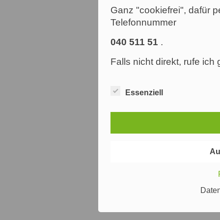
Ganz "cookiefrei", dafür p
Telefonnummer
040 511 51
.
Falls nicht direkt, rufe ic
Essenziell
Au
Date