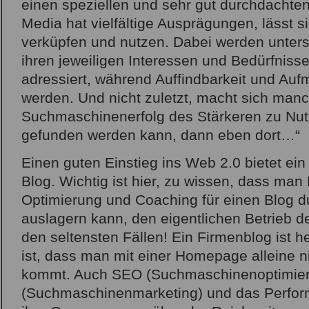
einen speziellen und sehr gut durchdachten
Media hat vielfältige Ausprägungen, lässt s
verküpfen und nutzen. Dabei werden unters
ihren jeweiligen Interessen und Bedürfnis
adressiert, während Auffindbarkeit und Auf
werden. Und nicht zuletzt, macht sich manc
Suchmaschinenerfolg des Stärkeren zu Nutz
gefunden werden kann, dann eben dort…“
Einen guten Einstieg ins Web 2.0 bietet ei
Blog. Wichtig ist hier, zu wissen, dass man
Optimierung und Coaching für einen Blog d
auslagern kann, den eigentlichen Betrieb d
den seltensten Fällen! Ein Firmenblog ist h
ist, dass man mit einer Homepage alleine ni
kommt. Auch SEO (Suchmaschinenoptimie
(Suchmaschinenmarketing) und das Perfo