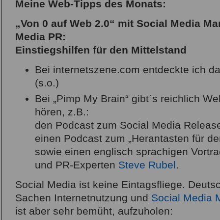
Meine Web-Tipps des Monats:
„Von 0 auf
Web 2.0
“ mit
Social Media Ma
Media PR
:
Einstiegshilfen für den
Mittelstand
Bei internetszene.com entdeckte ich d
(s.o.)
Bei „Pimp My Brain“ gibt`s reichlich We
hören, z.B.:
den Podcast zum Social Media Release:
einen Podcast zum „Herantasten für den
sowie einen englisch sprachigen Vortr
und PR-Experten
Steve Rubel
.
Social Media ist keine Eintagsfliege. Deuts
Sachen Internetnutzung und
Social Media 
ist aber sehr bemüht, aufzuholen: