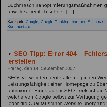
Suchmaschinenoptimierungsmaßnahmen g
unwahrscheinlich schnell […]
Kategorie
Google
,
Google-Ranking
,
Internet
,
Suchmasch
Kommentare
»
SEO-Tipp: Error 404 – Fehlers
erstellen
Freitag, den 14. September 2007
SEOs verwenden heute alle möglichen Wer
Leistungsfähigkeit einer Homepage zu über
optimieren. Eines dieser SEO-Tools ist di
welche von Google selbst zur Verfügung gest
jeder die Qualität seiner Website überprüf