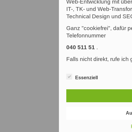
Web-Entwicklung mit über
IT-, TK- und Web-Transfor
Technical Design und SE
Ganz "cookiefrei", dafür p
Telefonnummer
040 511 51
.
Falls nicht direkt, rufe ic
Essenziell
Au