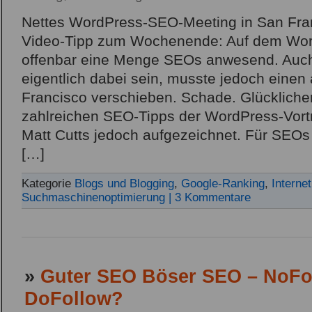
Nettes WordPress-SEO-Meeting in San Fra
Video-Tipp zum Wochenende: Auf dem Wo
offenbar eine Menge SEOs anwesend. Auch 
eigentlich dabei sein, musste jedoch einen
Francisco verschieben. Schade. Glückliche
zahlreichen SEO-Tipps der WordPress-Vort
Matt Cutts jedoch aufgezeichnet. Für SEOs
[…]
Kategorie
Blogs und Blogging
,
Google-Ranking
,
Internet
Suchmaschinenoptimierung
| 3 Kommentare
»
Guter SEO Böser SEO – NoFo
DoFollow?