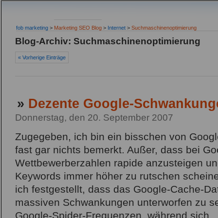
fob marketing
>
Marketing SEO Blog
>
Internet
>
Suchmaschinenoptimierung
Blog-Archiv: Suchmaschinenoptimierung
« Vorherige Einträge
»
Dezente Google-Schwankung
Donnerstag, den 20. September 2007
Zugegeben, ich bin ein bisschen von Goog
fast gar nichts bemerkt. Außer, dass bei Go
Wettbewerberzahlen rapide anzusteigen und
Keywords immer höher zu rutschen schein
ich festgestellt, dass das Google-Cache-
massiven Schwankungen unterworfen zu sei
Google-Spider-Frequenzen, während sich