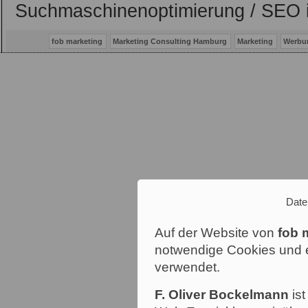
Suchmaschinenoptimierung / SEO 
fob marketing
Marketing Consulting Hamburg
Marketing
Werbu
Date
Auf der Website von
fob 
notwendige Cookies und e
verwendet.
F. Oliver Bockelmann
ist