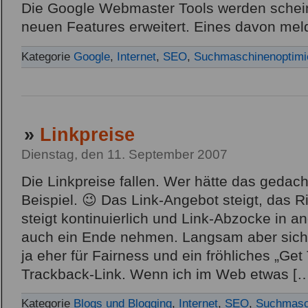
Die Google Webmaster Tools werden scheinb
neuen Features erweitert. Eines davon mel
Kategorie
Google
,
Internet
,
SEO
,
Suchmaschinenoptimi
»
Linkpreise
Dienstag, den 11. September 2007
Die Linkpreise fallen. Wer hätte das gedach
Beispiel. 😉 Das Link-Angebot steigt, das Ri
steigt kontinuierlich und Link-Abzocke in a
auch ein Ende nehmen. Langsam aber siche
ja eher für Fairness und ein fröhliches „Get
Trackback-Link. Wenn ich im Web etwas [
Kategorie
Blogs und Blogging
,
Internet
,
SEO
,
Suchmasc