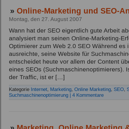
»
Online-Marketing und SEO-A
Montag, den 27. August 2007
Wann hat der SEO eigentlich gute Arbeit ab
analysiert man seinen Online-Marketing-E
Optimierer zum Web 2.0 SEO Während es in
ausreichte, seine Website für Suchmaschin
entscheidet heute vor allem der Content üb
eines SEOs (Suchmaschinenoptimierers). Ist
der Traffic, ist er […]
Kategorie
Internet
,
Marketing
,
Online Marketing
,
SEO
,
S
Suchmaschinenoptimierung
| 4 Kommentare
»
Marketing, Online Marketing