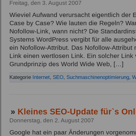
Freitag, den 3. August 2007
Wieviel Aufwand verursacht eigentlich der 
Case by Case? Wie lauten die Regeln? W
Nofollow-Link, wann nicht? Die Standardinst
Systems WordPress vergibt für alle ausge
ein Nofollow-Attribut. Das Nofollow-Attribu
Link einen wertlosen Link. Ein solcher Link
Grundprinzip des World Wide Web, […]
Kategorie
Internet
,
SEO
,
Suchmaschinenoptimierung
,
W
»
Kleines SEO-Update für`s Onl
Donnerstag, den 2. August 2007
Google hat ein paar Änderungen vorgenomm